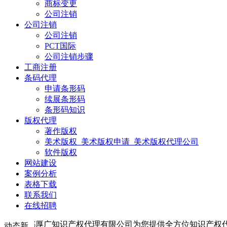
商标变更
公司注销
公司注销
公司注销
PCT国际
公司注销步骤
工商注册
条码代理
申请条形码
续展条形码
条形码知识
版权代理
著作版权
美术版权_美术版权申请_美术版权代理公司
软件版权
网站建设
案例分析
表格下载
联系我们
在线招聘
广知识产权代理有限公司为您提供全方位知识产权代理服务：商标业务、专
动态新