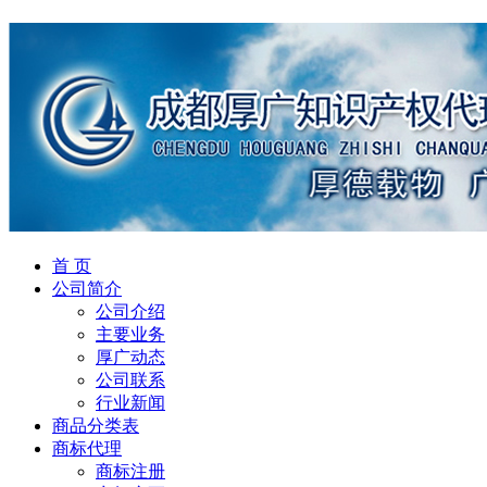
首 页
公司简介
公司介绍
主要业务
厚广动态
公司联系
行业新闻
商品分类表
商标代理
商标注册