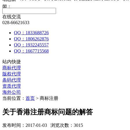
闻：
在线交流
028-66621633
QQ：1833688726
QQ：1806262876
QQ：1932245557
QQ：1667715568
站内快捷
商标代理
版权代理
条码代理
资质代理
海外公司
当前位置：
首页
> 商标注册
关于香港注册商标问题的解答
发布时间：2017-01-03 浏览次数：3015