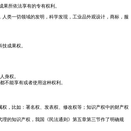
成果所依法享有的专有权利。
，人类一切领域的发明，科学发现，工业品外观设计，商标，服
科技成果权。
人身权。
都不能享有或者使用这种权利。
属权，比如：署名权、发表权、修改权等；知识产权中的财产权
代理的知识产权，我国《民法通则》第五章第三节作了明确规