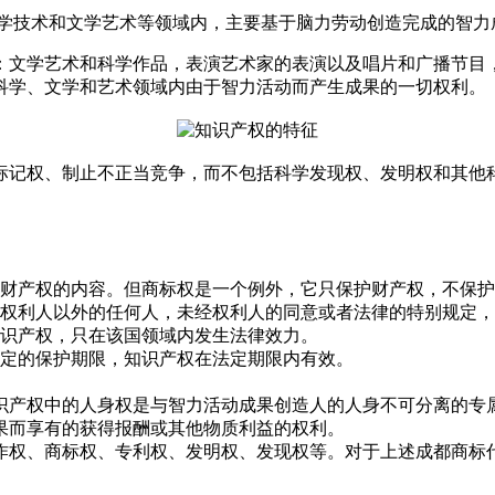
学技术和文学艺术等领域内，主要基于脑力劳动创造完成的智力
：文学艺术和科学作品，表演艺术家的表演以及唱片和广播节目
科学、文学和艺术领域内由于智力活动而产生成果的一切权利。
记权、制止不正当竞争，而不包括科学发现权、发明权和其他
财产权的内容。但商标权是一个例外，它只保护财产权，不保护
权利人以外的任何人，未经权利人的同意或者法律的特别规定，
识产权，只在该国领域内发生法律效力。
定的保护期限，知识产权在法定期限内有效。
产权中的人身权是与智力活动成果创造人的人身不可分离的专
果而享有的获得报酬或其他物质利益的权利。
权、商标权、专利权、发明权、发现权等。对于上述成都商标