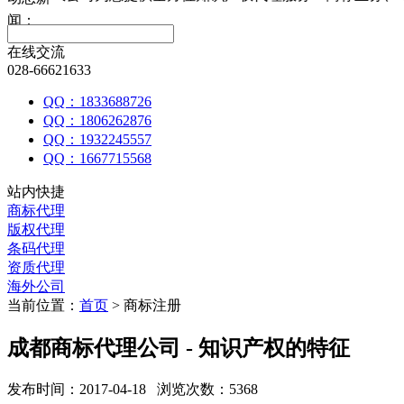
闻：
在线交流
028-66621633
QQ：1833688726
QQ：1806262876
QQ：1932245557
QQ：1667715568
站内快捷
商标代理
版权代理
条码代理
资质代理
海外公司
当前位置：
首页
> 商标注册
成都商标代理公司 - 知识产权的特征
发布时间：2017-04-18 浏览次数：5368