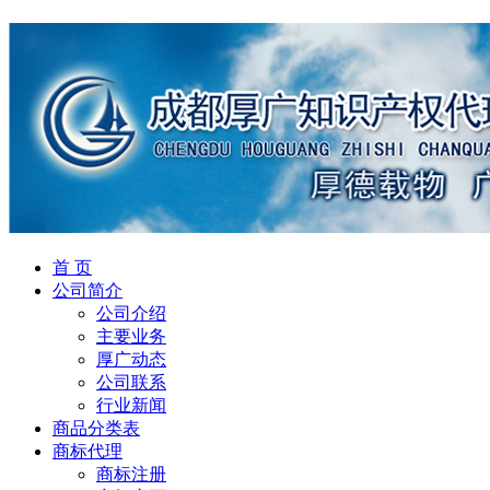
首 页
公司简介
公司介绍
主要业务
厚广动态
公司联系
行业新闻
商品分类表
商标代理
商标注册