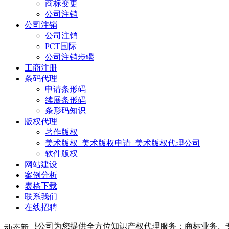
商标变更
公司注销
公司注销
公司注销
PCT国际
公司注销步骤
工商注册
条码代理
申请条形码
续展条形码
条形码知识
版权代理
著作版权
美术版权_美术版权申请_美术版权代理公司
软件版权
网站建设
案例分析
表格下载
联系我们
在线招聘
为您提供全方位知识产权代理服务：商标业务、专利业务、公司登记注册、
动态新