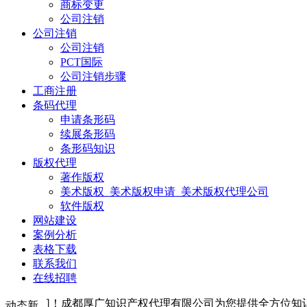
商标变更
公司注销
公司注销
公司注销
PCT国际
公司注销步骤
工商注册
条码代理
申请条形码
续展条形码
条形码知识
版权代理
著作版权
美术版权_美术版权申请_美术版权代理公司
软件版权
网站建设
案例分析
表格下载
联系我们
在线招聘
切！成都厚广知识产权代理有限公司为您提供全方位知识产权代理服务：商
动态新