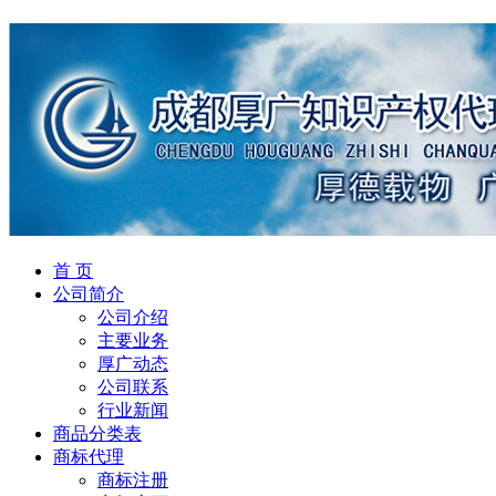
首 页
公司简介
公司介绍
主要业务
厚广动态
公司联系
行业新闻
商品分类表
商标代理
商标注册