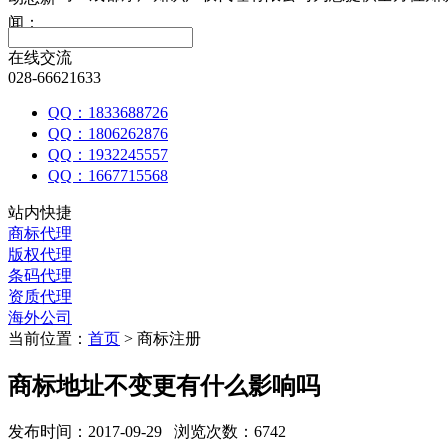
闻：
在线交流
028-66621633
QQ：1833688726
QQ：1806262876
QQ：1932245557
QQ：1667715568
站内快捷
商标代理
版权代理
条码代理
资质代理
海外公司
当前位置：
首页
> 商标注册
商标地址不变更有什么影响吗
发布时间：2017-09-29 浏览次数：6742