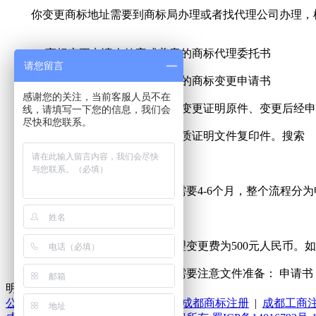
你变更商标地址需要到商标局办理或者找代理公司办理，根
1、商标变更申请人签字或盖章的商标代理委托书
请您留言
2、商标变更申请人签字或盖章的商标变更申请书
感谢您的关注，当前客服人员不在
3、变更名义：工商部门出具的变更证明原件、变更后经申
线，请填写一下您的信息，我们会
尽快和您联系。
4、变更地址：变更后的主体资质证明文件复印件。搜索
商标变更的程序
商标变更完成所需的时间大概需要4-6个月，整个流程分为
商标变更所需费用
申请按类别收费，一个类别受理变更费为500元人民币。如
注意，在进行变更商标地址时需要注意文件准备： 申请书，
明文件必须要盖章或者要签字。
公司简介
|
联系我们
|
案例分析
|
成都商标注册
|
成都工商