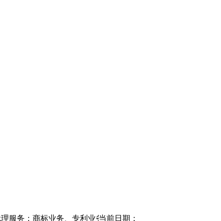
利业务、公司登记注册、版权登记、条形码业务等。欢迎垂询咨询热线：1
当前日期：