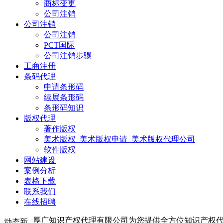
商标变更
公司注销
公司注销
公司注销
PCT国际
公司注销步骤
工商注册
条码代理
申请条形码
续展条形码
条形码知识
版权代理
著作版权
美术版权_美术版权申请_美术版权代理公司
软件版权
网站建设
案例分析
表格下载
联系我们
在线招聘
广知识产权代理有限公司为您提供全方位知识产权代理服务：商标业务、专
动态新