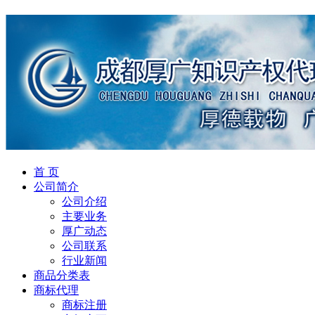
首 页
公司简介
公司介绍
主要业务
厚广动态
公司联系
行业新闻
商品分类表
商标代理
商标注册