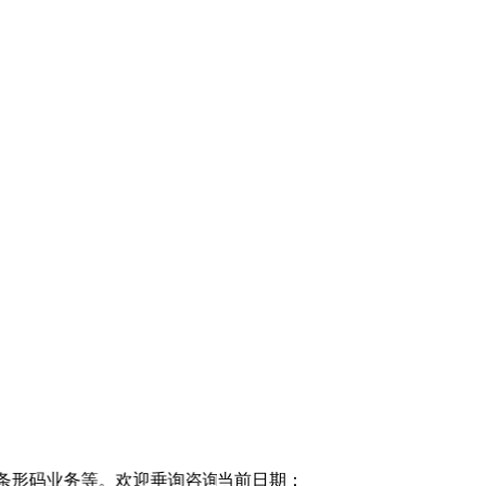
：18008077028、13980977703、02866621
当前日期：