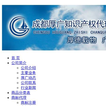
首 页
公司简介
公司介绍
主要业务
厚广动态
公司联系
行业新闻
商品分类表
商标代理
商标注册