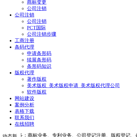
商标变更
公司注销
公司注销
公司注销
PCT国际
公司注销步骤
工商注册
条码代理
申请条形码
续展条形码
条形码知识
版权代理
著作版权
美术版权_美术版权申请_美术版权代理公司
软件版权
网站建设
案例分析
表格下载
联系我们
在线招聘
、专利业务、公司登记注册、版权登记、条形码业务等。欢迎垂询咨询热线
动态新