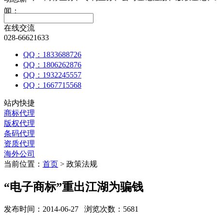
闻：
在线交流
028-66621633
QQ：1833688726
QQ：1806262876
QQ：1932245557
QQ：1667715568
站内快捷
商标代理
版权代理
条码代理
资质代理
海外公司
当前位置：
首页
> 政策法规
“电子商标”重出江湖为骗钱
发布时间：2014-06-27 浏览次数：5681