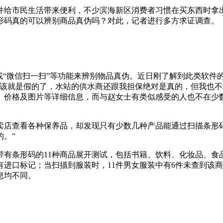
件给市民生活带来便利，不少滨海新区消费者习惯在买东西时拿
形码真的可以辨别商品真伪吗？对此，记者进行多方求证调查。
“微信扫一扫”等功能来辨别物品真伪。近日刚了解到此类软件
应该就是假的了，水站的供水商还跟我担保绝对是真的，但我也不
、价格及图片等详细信息，而与赵女士有类似感受的人也不在少
查看各种保养品，却发现只有少数几种产品能通过扫描条形码
。”
条形码的11种商品展开测试，包括书籍、饮料、化妆品、食
进口标记；当扫描到服装时，11件男女服装中有6件未查到该
息均不同。