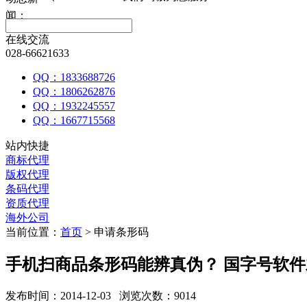
闻：
在线交流
028-66621633
QQ：1833688726
QQ：1806262876
QQ：1932245557
QQ：1667715568
站内快捷
商标代理
版权代理
条码代理
资质代理
海外公司
当前位置：
首页
> 申请条形码
手机扫商品条形码能辨真伪？ 国字号软
发布时间：2014-12-03 浏览次数：9014