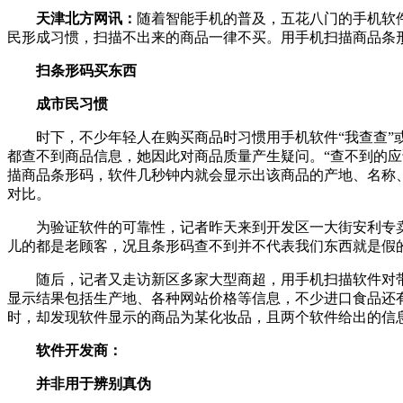
天津北方网讯：
随着智能手机的普及，五花八门的手机软
民形成习惯，扫描不出来的商品一律不买。用手机扫描商品条
扫条形码买东西
成市民习惯
时下，不少年轻人在购买商品时习惯用手机软件“我查查”或
都查不到商品信息，她因此对商品质量产生疑问。“查不到的
描商品条形码，软件几秒钟内就会显示出该商品的产地、名称
对比。
为验证软件的可靠性，记者昨天来到开发区一大街安利专卖店
儿的都是老顾客，况且条形码查不到并不代表我们东西就是假的
随后，记者又走访新区多家大型商超，用手机扫描软件对带有
显示结果包括生产地、各种网站价格等信息，不少进口食品还有
时，却发现软件显示的商品为某化妆品，且两个软件给出的信
软件开发商：
并非用于辨别真伪