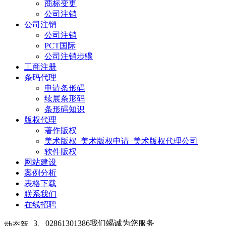
商标变更
公司注销
公司注销
公司注销
PCT国际
公司注销步骤
工商注册
条码代理
申请条形码
续展条形码
条形码知识
版权代理
著作版权
美术版权_美术版权申请_美术版权代理公司
软件版权
网站建设
案例分析
表格下载
联系我们
在线招聘
3、02861301386我们竭诚为您服务
动态新