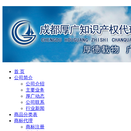
首 页
公司简介
公司介绍
主要业务
厚广动态
公司联系
行业新闻
商品分类表
商标代理
商标注册