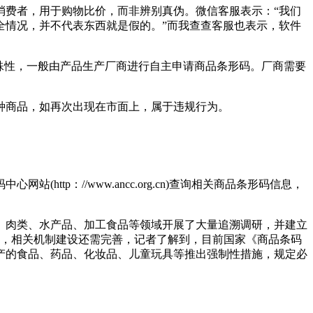
费者，用于购物比价，而非辨别真伪。微信客服表示：“我们
全情况，并不代表东西就是假的。”而我查查客服也表示，软件
殊性，一般由产品生产厂商进行自主申请商品条形码。厂商需要
商品，如再次出现在市面上，属于违规行为。
：//www.ancc.org.cn)查询相关商品条形码信息，
、肉类、水产品、加工食品等领域开展了大量追溯调研，并建立
时，相关机制建设还需完善，记者了解到，目前国家《商品条码
产的食品、药品、化妆品、儿童玩具等推出强制性措施，规定必
）