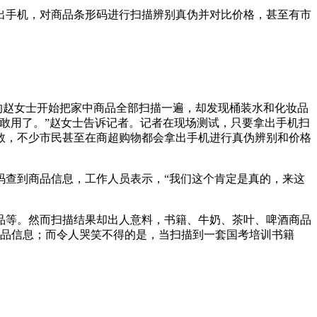
出手机，对商品条形码进行扫描辨别真伪并对比价格，甚至有市
的赵女士开始把家中商品全部扫描一遍，却发现桶装水和化妆品
敢用了。”赵女士告诉记者。记者在现场测试，只要拿出手机扫
数，不少市民甚至在商超购物都会拿出手机进行真伪辨别和价格
查到商品信息，工作人员表示，“我们这个肯定是真的，来这
品等。然而扫描结果却出人意料，书籍、牛奶、茶叶、啤酒商品
商品信息；而令人哭笑不得的是，当扫描到一套国考培训书籍