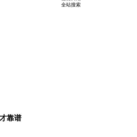
全站搜索
件才靠谱