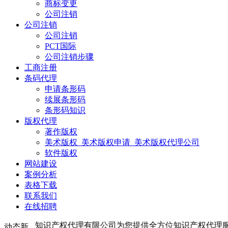
商标变更
公司注销
公司注销
公司注销
PCT国际
公司注销步骤
工商注册
条码代理
申请条形码
续展条形码
条形码知识
版权代理
著作版权
美术版权_美术版权申请_美术版权代理公司
软件版权
网站建设
案例分析
表格下载
联系我们
在线招聘
识产权代理有限公司为您提供全方位知识产权代理服务：商标业务、专利业
动态新