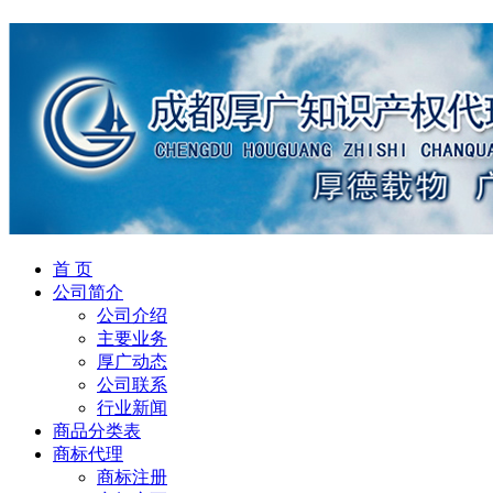
首 页
公司简介
公司介绍
主要业务
厚广动态
公司联系
行业新闻
商品分类表
商标代理
商标注册