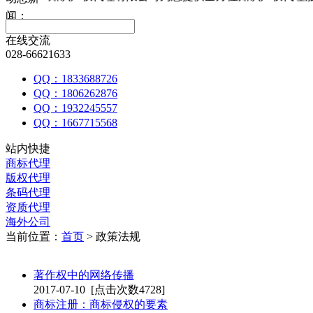
闻：
在线交流
028-66621633
QQ：1833688726
QQ：1806262876
QQ：1932245557
QQ：1667715568
站内快捷
商标代理
版权代理
条码代理
资质代理
海外公司
当前位置：
首页
> 政策法规
著作权中的网络传播
2017-07-10
[点击次数4728]
商标注册：商标侵权的要素